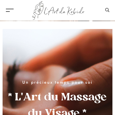
Un précieux temps pour soi
* L'Art du Massage
du Visage *