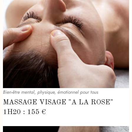
Bien-être mental, physique, émotionnel pour tous
MASSAGE VISAGE "A LA ROSE"
1H20 : 155 €​