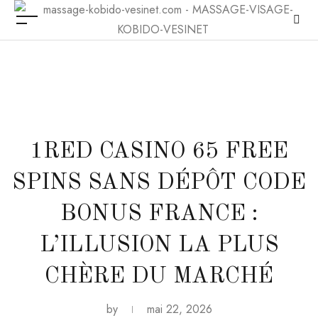
1RED CASINO 65 FREE
SPINS SANS DÉPÔT CODE
BONUS FRANCE :
L’ILLUSION LA PLUS
CHÈRE DU MARCHÉ
by
mai 22, 2026