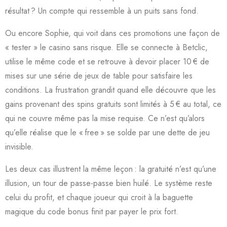
résultat ? Un compte qui ressemble à un puits sans fond.
Ou encore Sophie, qui voit dans ces promotions une façon de
« tester » le casino sans risque. Elle se connecte à Betclic,
utilise le même code et se retrouve à devoir placer 10 € de
mises sur une série de jeux de table pour satisfaire les
conditions. La frustration grandit quand elle découvre que les
gains provenant des spins gratuits sont limités à 5 € au total, ce
qui ne couvre même pas la mise requise. Ce n’est qu’alors
qu’elle réalise que le « free » se solde par une dette de jeu
invisible.
Les deux cas illustrent la même leçon : la gratuité n’est qu’une
illusion, un tour de passe-passe bien huilé. Le système reste
celui du profit, et chaque joueur qui croit à la baguette
magique du code bonus finit par payer le prix fort.