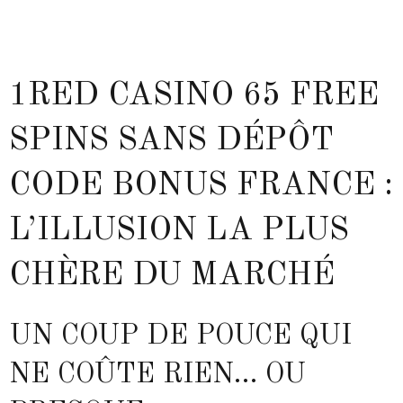
1RED CASINO 65 FREE
SPINS SANS DÉPÔT
CODE BONUS FRANCE :
L’ILLUSION LA PLUS
CHÈRE DU MARCHÉ
UN COUP DE POUCE QUI
NE COÛTE RIEN… OU