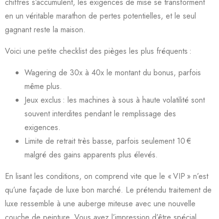
chiffres s’accumulent, les exigences de mise se transforment
en un véritable marathon de pertes potentielles, et le seul
gagnant reste la maison.
Voici une petite checklist des pièges les plus fréquents :
Wagering de 30x à 40x le montant du bonus, parfois
même plus.
Jeux exclus : les machines à sous à haute volatilité sont
souvent interdites pendant le remplissage des
exigences.
Limite de retrait très basse, parfois seulement 10 €
malgré des gains apparents plus élevés.
En lisant les conditions, on comprend vite que le « VIP » n’est
qu’une façade de luxe bon marché. Le prétendu traitement de
luxe ressemble à une auberge miteuse avec une nouvelle
couche de peinture. Vous avez l’impression d’être spécial,