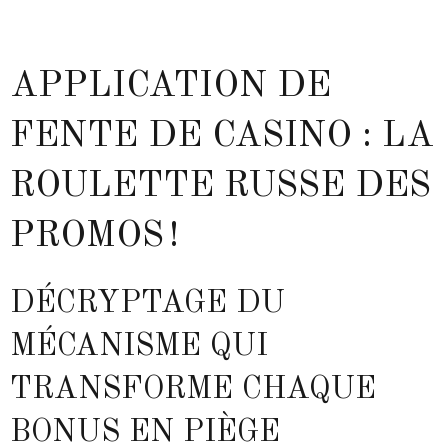
APPLICATION DE
FENTE DE CASINO : LA
ROULETTE RUSSE DES
PROMOS !
DÉCRYPTAGE DU
MÉCANISME QUI
TRANSFORME CHAQUE
BONUS EN PIÈGE