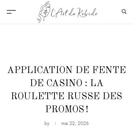
APPLICATION DE FENTE
DE CASINO : LA
ROULETTE RUSSE DES
PROMOS !
by
mai 22, 2026