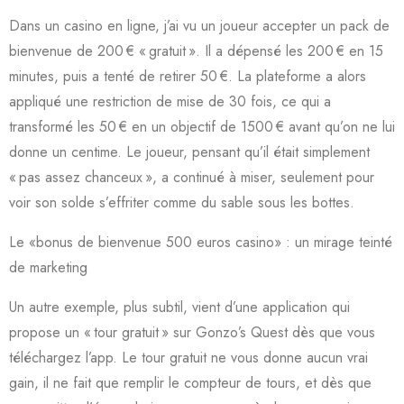
Dans un casino en ligne, j’ai vu un joueur accepter un pack de
bienvenue de 200 € « gratuit ». Il a dépensé les 200 € en 15
minutes, puis a tenté de retirer 50 €. La plateforme a alors
appliqué une restriction de mise de 30 fois, ce qui a
transformé les 50 € en un objectif de 1500 € avant qu’on ne lui
donne un centime. Le joueur, pensant qu’il était simplement
« pas assez chanceux », a continué à miser, seulement pour
voir son solde s’effriter comme du sable sous les bottes.
Le «bonus de bienvenue 500 euros casino» : un mirage teinté
de marketing
Un autre exemple, plus subtil, vient d’une application qui
propose un « tour gratuit » sur Gonzo’s Quest dès que vous
téléchargez l’app. Le tour gratuit ne vous donne aucun vrai
gain, il ne fait que remplir le compteur de tours, et dès que