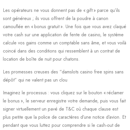
Les opérateurs ne vous donnent pas de « gift » parce qu’ils
sont généreux ; ils vous offrent de la poudre à canon
camouflée en « bonus gratuit ». Une fois que vous avez claqué
votre cash sur une application de fente de casino, le système
calcule vos gains comme un comptable sans âme, et vous voilà
coincé dans des conditions qui ressemblent à un contrat de
location de boîte de nuit pour chatons.
Les promesses creuses des “damslots casino free spins sans
dépôt” qui ne valent pas un clou
Imaginez le processus : vous cliquez sur le bouton « réclamer
le bonus », le serveur enregistre votre demande, puis vous fait
signer virtuellement un pavé de T&C où chaque clause est
plus petite que la police de caractères d’une notice d’avion. Et
pendant que vous luttez pour comprendre si le cash‑out de