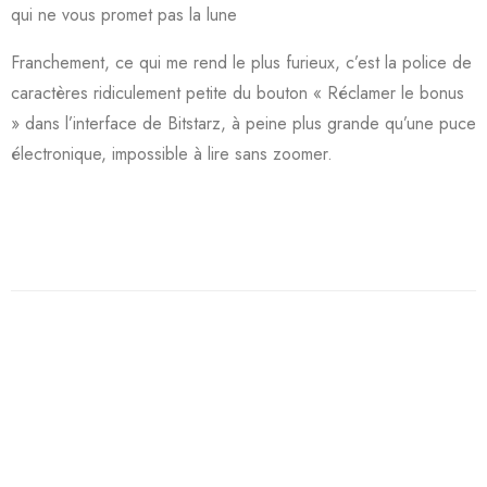
qui ne vous promet pas la lune
Franchement, ce qui me rend le plus furieux, c’est la police de
caractères ridiculement petite du bouton « Réclamer le bonus
» dans l’interface de Bitstarz, à peine plus grande qu’une puce
électronique, impossible à lire sans zoomer.