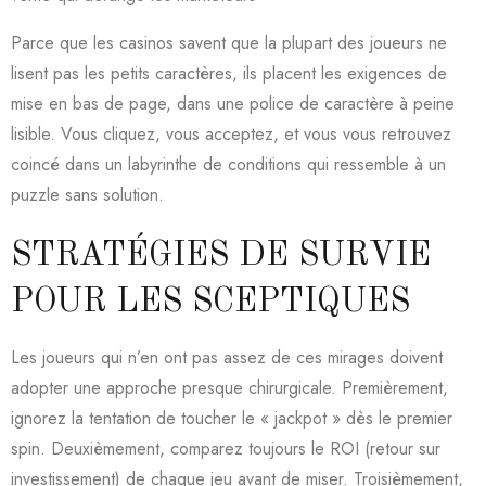
Parce que les casinos savent que la plupart des joueurs ne
lisent pas les petits caractères, ils placent les exigences de
mise en bas de page, dans une police de caractère à peine
lisible. Vous cliquez, vous acceptez, et vous vous retrouvez
coincé dans un labyrinthe de conditions qui ressemble à un
puzzle sans solution.
STRATÉGIES DE SURVIE
POUR LES SCEPTIQUES
Les joueurs qui n’en ont pas assez de ces mirages doivent
adopter une approche presque chirurgicale. Premièrement,
ignorez la tentation de toucher le « jackpot » dès le premier
spin. Deuxièmement, comparez toujours le ROI (retour sur
investissement) de chaque jeu avant de miser. Troisièmement,