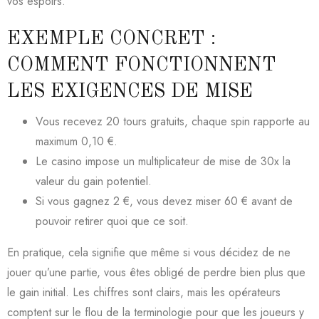
vos espoirs.
EXEMPLE CONCRET :
COMMENT FONCTIONNENT
LES EXIGENCES DE MISE
Vous recevez 20 tours gratuits, chaque spin rapporte au
maximum 0,10 €.
Le casino impose un multiplicateur de mise de 30x la
valeur du gain potentiel.
Si vous gagnez 2 €, vous devez miser 60 € avant de
pouvoir retirer quoi que ce soit.
En pratique, cela signifie que même si vous décidez de ne
jouer qu’une partie, vous êtes obligé de perdre bien plus que
le gain initial. Les chiffres sont clairs, mais les opérateurs
comptent sur le flou de la terminologie pour que les joueurs y