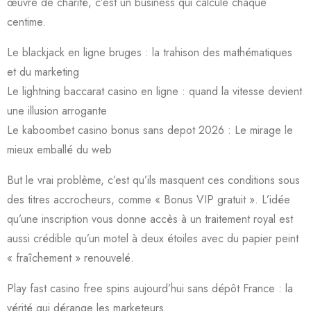
œuvre de charité, c’est un business qui calcule chaque
centime.
Le blackjack en ligne bruges : la trahison des mathématiques
et du marketing
Le lightning baccarat casino en ligne : quand la vitesse devient
une illusion arrogante
Le kaboombet casino bonus sans depot 2026 : Le mirage le
mieux emballé du web
But le vrai problème, c’est qu’ils masquent ces conditions sous
des titres accrocheurs, comme « Bonus VIP gratuit ». L’idée
qu’une inscription vous donne accès à un traitement royal est
aussi crédible qu’un motel à deux étoiles avec du papier peint
« fraîchement » renouvelé.
Play fast casino free spins aujourd’hui sans dépôt France : la
vérité qui dérange les marketeurs