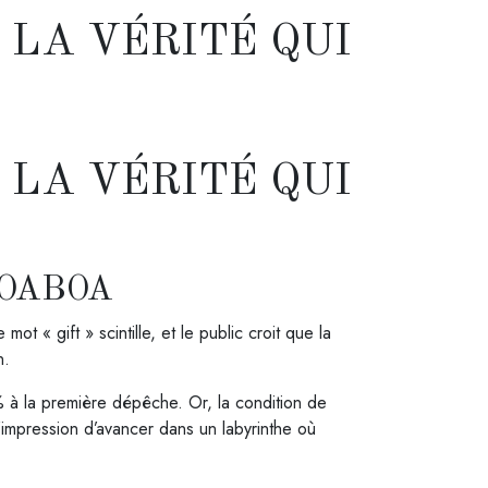
: LA VÉRITÉ QUI
: LA VÉRITÉ QUI
BOABOA
 « gift » scintille, et le public croit que la
n.
% à la première dépêche. Or, la condition de
’impression d’avancer dans un labyrinthe où