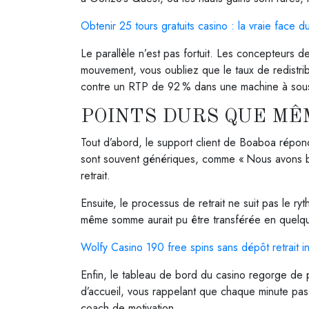
Obtenir 25 tours gratuits casino : la vraie face 
Le parallèle n’est pas fortuit. Les concepteurs 
mouvement, vous oubliez que le taux de redistrib
contre un RTP de 92 % dans une machine à sou
POINTS DURS QUE MÊ
Tout d’abord, le support client de Boaboa répond
sont souvent génériques, comme « Nous avons b
retrait.
Ensuite, le processus de retrait ne suit pas le 
même somme aurait pu être transférée en quelqu
Wolfy Casino 190 free spins sans dépôt retrait i
Enfin, le tableau de bord du casino regorge de
d’accueil, vous rappelant que chaque minute pass
coach de motivation.