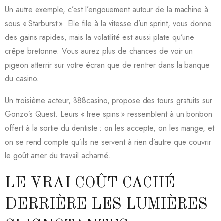
Un autre exemple, c’est l’engouement autour de la machine à
sous « Starburst ». Elle file à la vitesse d’un sprint, vous donne
des gains rapides, mais la volatilité est aussi plate qu’une
crêpe bretonne. Vous aurez plus de chances de voir un
pigeon atterrir sur votre écran que de rentrer dans la banque
du casino.
Un troisième acteur, 888casino, propose des tours gratuits sur
Gonzo’s Quest. Leurs « free spins » ressemblent à un bonbon
offert à la sortie du dentiste : on les accepte, on les mange, et
on se rend compte qu’ils ne servent à rien d’autre que couvrir
le goût amer du travail acharné.
LE VRAI COÛT CACHÉ
DERRIÈRE LES LUMIÈRES