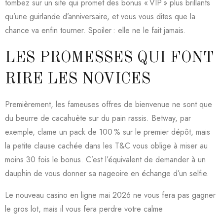
tombez sur un site qui promet des bonus « VIP » plus brillants
qu’une guirlande d’anniversaire, et vous vous dites que la
chance va enfin tourner. Spoiler : elle ne le fait jamais.
LES PROMESSES QUI FONT
RIRE LES NOVICES
Premièrement, les fameuses offres de bienvenue ne sont que
du beurre de cacahuète sur du pain rassis. Betway, par
exemple, clame un pack de 100 % sur le premier dépôt, mais
la petite clause cachée dans les T&C vous oblige à miser au
moins 30 fois le bonus. C’est l’équivalent de demander à un
dauphin de vous donner sa nageoire en échange d’un selfie.
Le nouveau casino en ligne mai 2026 ne vous fera pas gagner
le gros lot, mais il vous fera perdre votre calme