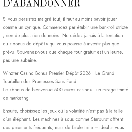
D’ABANDONNER
Si vous persistez malgré tout, il faut au moins savoir jouer
comme un cynique. Commencez par établir une bankroll stricte
; rien de plus, rien de moins. Ne cédez jamais à la tentation
du « bonus de dépôt » qui vous pousse à investir plus que
prévu. Souvenez-vous que chaque tour gratuit est un leurre,
pas une aubaine.
Winzter Casino Bonus Premier Dépôt 2026 : Le Grand
Tourbillon des Promesses Sans Fond
Le «bonus de bienvenue 500 euros casino» : un mirage teinté
de marketing
Ensuite, choisissez les jeux où la volatilité n’est pas à la taille
d’un éléphant. Les machines à sous comme Starburst offrent
des paiements fréquents, mais de faible taille – idéal si vous