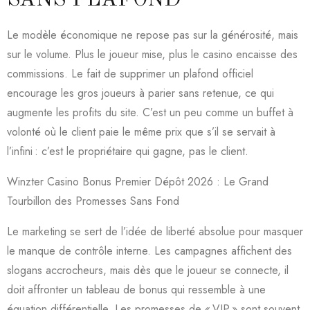
Le modèle économique ne repose pas sur la générosité, mais
sur le volume. Plus le joueur mise, plus le casino encaisse des
commissions. Le fait de supprimer un plafond officiel
encourage les gros joueurs à parier sans retenue, ce qui
augmente les profits du site. C’est un peu comme un buffet à
volonté où le client paie le même prix que s’il se servait à
l’infini : c’est le propriétaire qui gagne, pas le client.
Winzter Casino Bonus Premier Dépôt 2026 : Le Grand
Tourbillon des Promesses Sans Fond
Le marketing se sert de l’idée de liberté absolue pour masquer
le manque de contrôle interne. Les campagnes affichent des
slogans accrocheurs, mais dès que le joueur se connecte, il
doit affronter un tableau de bonus qui ressemble à une
équation différentielle. Les promesses de « VIP » sont souvent