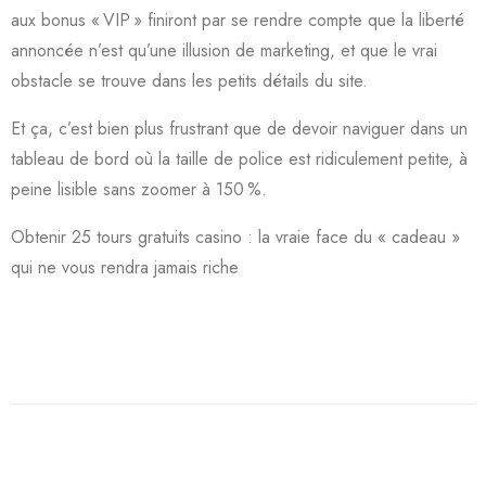
aux bonus « VIP » finiront par se rendre compte que la liberté
annoncée n’est qu’une illusion de marketing, et que le vrai
obstacle se trouve dans les petits détails du site.
Et ça, c’est bien plus frustrant que de devoir naviguer dans un
tableau de bord où la taille de police est ridiculement petite, à
peine lisible sans zoomer à 150 %.
Obtenir 25 tours gratuits casino : la vraie face du « cadeau »
qui ne vous rendra jamais riche