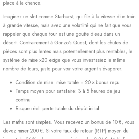
place à la chance.
Imaginez un slot comme Starburst, qui file à la vitesse d’un train
à grande vitesse, mais avec une volatilité qui ne fait que vous
rappeler que chaque tour est une goutte d’eau dans un
désert. Contrairement à Gonzo’s Quest, dont les chutes de
pièces sont plus lentes mais potentiellement plus rentables, le
système de mise x20 exige que vous investissiez le même
nombre de tours, juste pour voir votre argent s’évaporer.
Condition de mise: mise totale = 20 × bonus reçu
Temps moyen pour satisfaire: 3 à 5 heures de jeu
continu
Risque réel: perte totale du dépôt initial
Les maths sont simples. Vous recevez un bonus de 10 €, vous
devez miser 200 €. Si votre taux de retour (RTP) moyen du