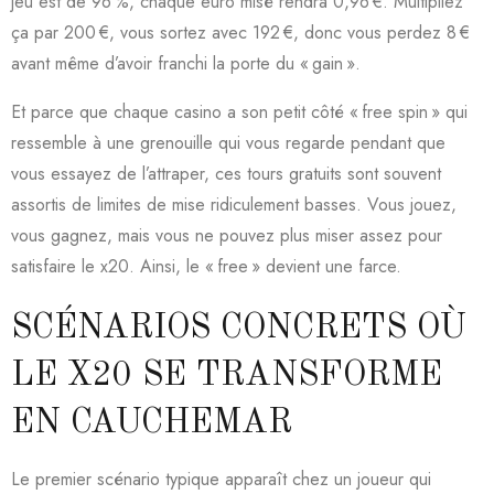
jeu est de 96 %, chaque euro misé rendra 0,96 €. Multipliez
ça par 200 €, vous sortez avec 192 €, donc vous perdez 8 €
avant même d’avoir franchi la porte du « gain ».
Et parce que chaque casino a son petit côté « free spin » qui
ressemble à une grenouille qui vous regarde pendant que
vous essayez de l’attraper, ces tours gratuits sont souvent
assortis de limites de mise ridiculement basses. Vous jouez,
vous gagnez, mais vous ne pouvez plus miser assez pour
satisfaire le x20. Ainsi, le « free » devient une farce.
SCÉNARIOS CONCRETS OÙ
LE X20 SE TRANSFORME
EN CAUCHEMAR
Le premier scénario typique apparaît chez un joueur qui