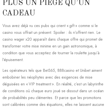
PLUS UN PIÈGE QU’UN
CADEAU
Vous avez déjà vu ces pubs qui crient « gift » comme si le
casino vous offrait un présent. Spoiler : ils n’offrent rien. Le
casino wager x20 apparaît dans chaque offre qui promet de
transformer votre mise minime en un gain astronomique, à
condition que vous acceptiez de tourner la roulette jusqu’à
l’épuisement.
Les opérateurs tels que Bet365, 888casino et Unibet aiment
embobiner les néophytes avec des exigences de mise
déguisées en « VIP treatment ». En réalité, c’est un labyrinthe
de conditions où chaque euro joué se dissout dans un océan
de probabilités peu clémentes. Et parce que les promotions
sont calibrées comme des équations, elles ne laissent aucune