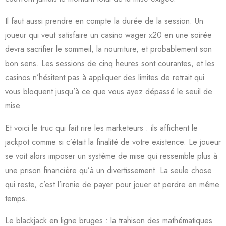
Il faut aussi prendre en compte la durée de la session. Un
joueur qui veut satisfaire un casino wager x20 en une soirée
devra sacrifier le sommeil, la nourriture, et probablement son
bon sens. Les sessions de cinq heures sont courantes, et les
casinos n’hésitent pas à appliquer des limites de retrait qui
vous bloquent jusqu’à ce que vous ayez dépassé le seuil de
mise.
Et voici le truc qui fait rire les marketeurs : ils affichent le
jackpot comme si c’était la finalité de votre existence. Le joueur
se voit alors imposer un système de mise qui ressemble plus à
une prison financière qu’à un divertissement. La seule chose
qui reste, c’est l’ironie de payer pour jouer et perdre en même
temps.
Le blackjack en ligne bruges : la trahison des mathématiques