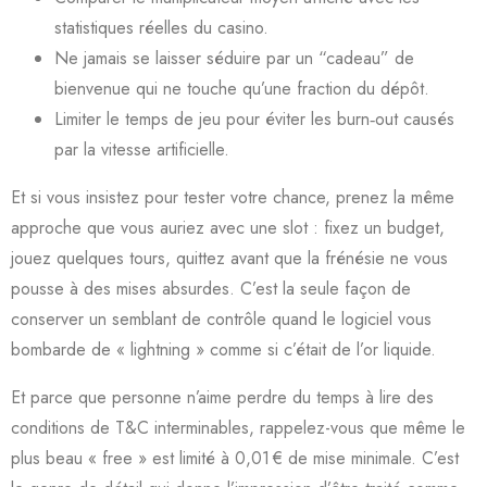
statistiques réelles du casino.
Ne jamais se laisser séduire par un “cadeau” de
bienvenue qui ne touche qu’une fraction du dépôt.
Limiter le temps de jeu pour éviter les burn‑out causés
par la vitesse artificielle.
Et si vous insistez pour tester votre chance, prenez la même
approche que vous auriez avec une slot : fixez un budget,
jouez quelques tours, quittez avant que la frénésie ne vous
pousse à des mises absurdes. C’est la seule façon de
conserver un semblant de contrôle quand le logiciel vous
bombarde de « lightning » comme si c’était de l’or liquide.
Et parce que personne n’aime perdre du temps à lire des
conditions de T&C interminables, rappelez-vous que même le
plus beau « free » est limité à 0,01 € de mise minimale. C’est