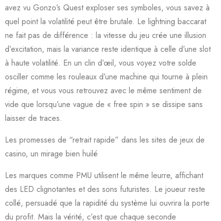
avez vu Gonzo’s Quest exploser ses symboles, vous savez à
quel point la volatilité peut être brutale. Le lightning baccarat
ne fait pas de différence : la vitesse du jeu crée une illusion
d’excitation, mais la variance reste identique à celle d’une slot
à haute volatilité. En un clin d’œil, vous voyez votre solde
osciller comme les rouleaux d’une machine qui tourne à plein
régime, et vous vous retrouvez avec le même sentiment de
vide que lorsqu’une vague de « free spin » se dissipe sans
laisser de traces.
Les promesses de “retrait rapide” dans les sites de jeux de
casino, un mirage bien huilé
Les marques comme PMU utilisent le même leurre, affichant
des LED clignotantes et des sons futuristes. Le joueur reste
collé, persuadé que la rapidité du système lui ouvrira la porte
du profit. Mais la vérité, c’est que chaque seconde