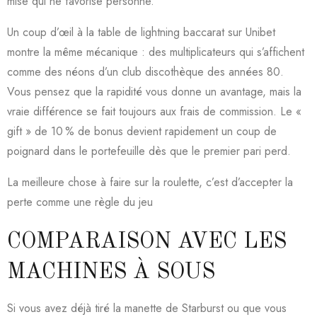
mise qui ne favorise personne.
Un coup d’œil à la table de lightning baccarat sur Unibet
montre la même mécanique : des multiplicateurs qui s’affichent
comme des néons d’un club discothèque des années 80.
Vous pensez que la rapidité vous donne un avantage, mais la
vraie différence se fait toujours aux frais de commission. Le «
gift » de 10 % de bonus devient rapidement un coup de
poignard dans le portefeuille dès que le premier pari perd.
La meilleure chose à faire sur la roulette, c’est d’accepter la
perte comme une règle du jeu
COMPARAISON AVEC LES
MACHINES À SOUS
Si vous avez déjà tiré la manette de Starburst ou que vous