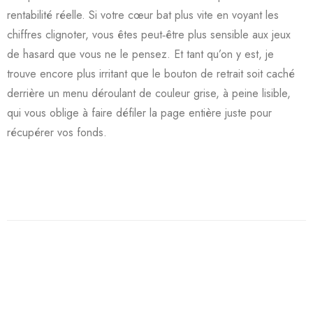
rentabilité réelle. Si votre cœur bat plus vite en voyant les
chiffres clignoter, vous êtes peut‑être plus sensible aux jeux
de hasard que vous ne le pensez. Et tant qu’on y est, je
trouve encore plus irritant que le bouton de retrait soit caché
derrière un menu déroulant de couleur grise, à peine lisible,
qui vous oblige à faire défiler la page entière juste pour
récupérer vos fonds.