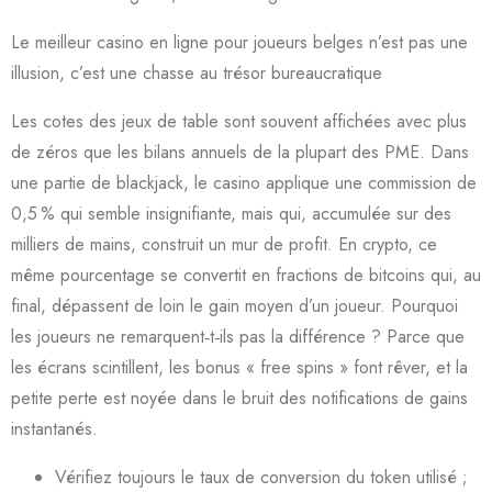
Le meilleur casino en ligne pour joueurs belges n’est pas une
illusion, c’est une chasse au trésor bureaucratique
Les cotes des jeux de table sont souvent affichées avec plus
de zéros que les bilans annuels de la plupart des PME. Dans
une partie de blackjack, le casino applique une commission de
0,5 % qui semble insignifiante, mais qui, accumulée sur des
milliers de mains, construit un mur de profit. En crypto, ce
même pourcentage se convertit en fractions de bitcoins qui, au
final, dépassent de loin le gain moyen d’un joueur. Pourquoi
les joueurs ne remarquent‑t‑ils pas la différence ? Parce que
les écrans scintillent, les bonus « free spins » font rêver, et la
petite perte est noyée dans le bruit des notifications de gains
instantanés.
Vérifiez toujours le taux de conversion du token utilisé ;