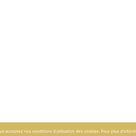
la vérité vaut mieux que le bling-bling
us acceptez nos conditions d'utilisation des cookies. Pour plus d'informat