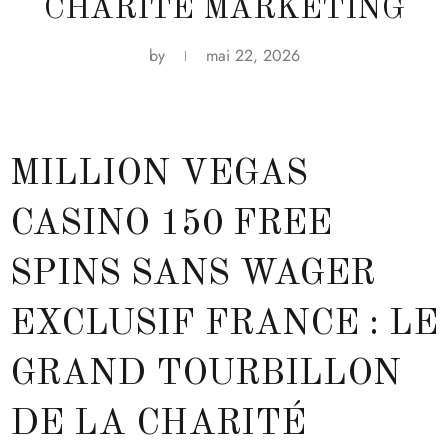
CHARITÉ MARKETING
by
mai 22, 2026
MILLION VEGAS
CASINO 150 FREE
SPINS SANS WAGER
EXCLUSIF FRANCE : LE
GRAND TOURBILLON
DE LA CHARITÉ