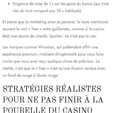
Exigence de mise de 1 x sur les gains du bonus (qui n’est
rien du tout comparé aux 30 x habituels)
Et parce que le marketing aime se pavaner, le texte mentionne
souvent le mot « free » entre guillemets, comme si le casino
était une œuvre de charité. Spoiler : ce n’est pas le cas.
Les marques comme Winamax, qui prétendent offrir une
expérience premium, rivalisent d’ingéniosité pour vous faire
croire que vous avez reçu quelque chose de précieux. La
réalité, c’est que le « free » n’est qu’une illusion vendue avec
un fond de rouge à lèvres rouge.
STRATÉGIES RÉALISTES
POUR NE PAS FINIR À LA
POUBELLE DU CASINO