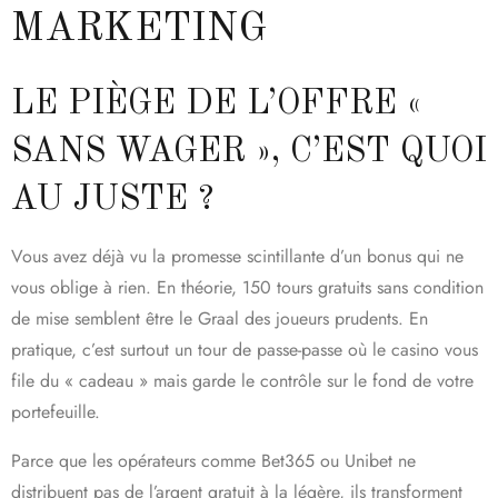
MARKETING
LE PIÈGE DE L’OFFRE «
SANS WAGER », C’EST QUOI
AU JUSTE ?
Vous avez déjà vu la promesse scintillante d’un bonus qui ne
vous oblige à rien. En théorie, 150 tours gratuits sans condition
de mise semblent être le Graal des joueurs prudents. En
pratique, c’est surtout un tour de passe-passe où le casino vous
file du « cadeau » mais garde le contrôle sur le fond de votre
portefeuille.
Parce que les opérateurs comme Bet365 ou Unibet ne
distribuent pas de l’argent gratuit à la légère, ils transforment