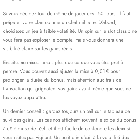
Si vous décidez tout de même de jouer ces 150 tours, il faut
préparer votre plan comme un chef militaire. D’abord,
choisissez un jeu à faible volatilité. Un spin sur la slot classic ne
vous fera pas exploser le compte, mais vous donnera une
visibilité claire sur les gains réels.
Ensuite, ne misez jamais plus que ce que vous êtes prêt à
perdre. Vous pouvez aussi ajuster la mise à 0,01 € pour
prolonger la durée du bonus, mais attention aux frais de
transaction qui grignotent vos gains avant même que vous ne
les voyez apparaître.
Un dernier conseil : gardez toujours un œil sur le tableau de
suivi des gains. Les casinos affichent souvent le solde du bonus
à côté du solde réel, et il est facile de confondre les deux si
vous n’êtes pas vigilant. Un petit clin d’œil à la volatilité des