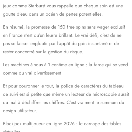
jeux comme Starburst vous rappelle que chaque spin est une
goutte d’eau dans un océan de pertes potentielles.
En résumé, la promesse de 150 free spins sans wager exclusif
en France n’est qu’un leurre brillant. Le vrai défi, c’est de ne
pas se laisser engloutir par l’appât du gain instantané et de
rester concentré sur la gestion du risque.
Les machines à sous à 1 centime en ligne : la farce qui se vend
comme du vrai divertissement
Et pour couronner le tout, la police de caractères du tableau
de suivi est si petite que même un lecteur de microscopie aurait
du mal à déchiffrer les chiffres. C’est vraiment le summum du
design utilisateur.
Blackjack multijoueur en ligne 2026 : le carnage des tables
virtuelles