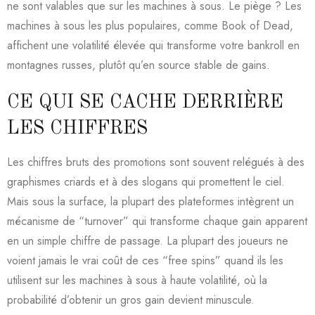
ne sont valables que sur les machines à sous. Le piège ? Les
machines à sous les plus populaires, comme Book of Dead,
affichent une volatilité élevée qui transforme votre bankroll en
montagnes russes, plutôt qu’en source stable de gains.
CE QUI SE CACHE DERRIÈRE
LES CHIFFRES
Les chiffres bruts des promotions sont souvent relégués à des
graphismes criards et à des slogans qui promettent le ciel.
Mais sous la surface, la plupart des plateformes intègrent un
mécanisme de “turnover” qui transforme chaque gain apparent
en un simple chiffre de passage. La plupart des joueurs ne
voient jamais le vrai coût de ces “free spins” quand ils les
utilisent sur les machines à sous à haute volatilité, où la
probabilité d’obtenir un gros gain devient minuscule.