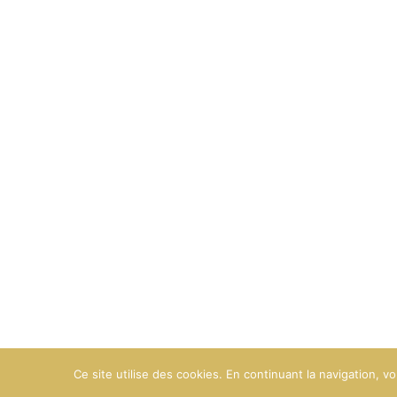
C’est la dernière goutte qui fait débor
© Copyright
CÉLINE ANNON
All rights reserved.
Privacy Policy
Cookie Policy
Ce site utilise des cookies. En continuant la navigation, vo