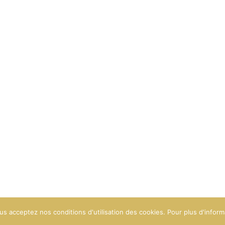
der le verre.
us acceptez nos conditions d'utilisation des cookies. Pour plus d'informat