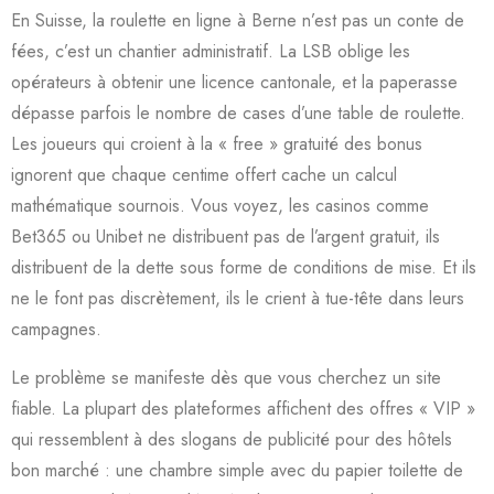
En Suisse, la roulette en ligne à Berne n’est pas un conte de
fées, c’est un chantier administratif. La LSB oblige les
opérateurs à obtenir une licence cantonale, et la paperasse
dépasse parfois le nombre de cases d’une table de roulette.
Les joueurs qui croient à la « free » gratuité des bonus
ignorent que chaque centime offert cache un calcul
mathématique sournois. Vous voyez, les casinos comme
Bet365 ou Unibet ne distribuent pas de l’argent gratuit, ils
distribuent de la dette sous forme de conditions de mise. Et ils
ne le font pas discrètement, ils le crient à tue-tête dans leurs
campagnes.
Le problème se manifeste dès que vous cherchez un site
fiable. La plupart des plateformes affichent des offres « VIP »
qui ressemblent à des slogans de publicité pour des hôtels
bon marché : une chambre simple avec du papier toilette de