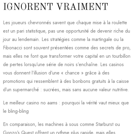
IGNORENT VRAIMENT
Les joueurs chevronnés savent que chaque mise à la roulette
est un pari statistique, pas une opportunité de devenir riche du
jour au lendemain. Les stratégies comme la martingale ou la
Fibonacci sont souvent présentées comme des secrets de pro,
mais elles ne font que transformer votre capital en un tourbillon
de pertes lorsqu’une série de noirs s’enchaîne. Les casinos
vous donnent l’illusion d’une « chance » grâce à des
promotions qui ressemblent à des bonbons gratuits à la caisse
d’un supermarché : sucrées, mais sans aucune valeur nutritive.
Le meilleur casino no aams : pourquoi la vérité vaut mieux que
le bling-bling
En comparaison, les machines à sous comme Starburst ou
Gonzo’s Quest offrent un rythme plus rapide, mais elles