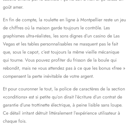
goût amer.
En fin de compte, la roulette en ligne à Montpellier reste un jeu
de chiffres où la maison garde toujours le contrôle. Les
graphismes ultra‑réalistes, les sons dignes d’un casino de Las
Vegas et les tables personnalisables ne masquent pas le fait
que, sous le capot, c’est toujours la même vieille mécanique
qui tourne. Vous pouvez profiter du frisson de la boule qui
rebondit, mais ne vous attendez pas à ce que les bonus «free »
compensent la perte inévitable de votre argent.
Et pour couronner le tout, la police de caractères de la section
«conditions» est si petite qu’on dirait l’écriture d’un contrat de
garantie d’une trottinette électrique, à peine lisible sans loupe.
Ce détail irritant détruit littéralement l’expérience utilisateur à
chaque fois.