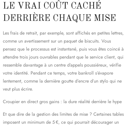
LE VRAI COÛT CACHÉ
DERRIÈRE CHAQUE MISE
Les frais de retrait, par exemple, sont affichés en petites lettres,
comme un avertissement sur un paquet de biscuits. Vous
pensez que le processus est instantané, puis vous êtes coincé à
attendre trois jours ouvrables pendant que le service client, qui
ressemble davantage à un centre d’appels poussiéreux, vérifie
votre identité. Pendant ce temps, votre bankroll s’évapore
lentement, comme la dernière goutte d’encre d’un stylo qui ne
veut plus écrire.
Croupier en direct gros gains : la dure réalité derrière le hype
Et que dire de la gestion des limites de mise ? Certaines tables
imposent un minimum de 5 €, ce qui pourrait décourager un