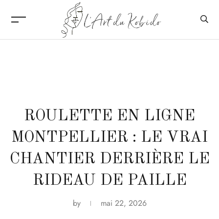
ROULETTE EN LIGNE
MONTPELLIER : LE VRAI
CHANTIER DERRIÈRE LE
RIDEAU DE PAILLE
by
mai 22, 2026