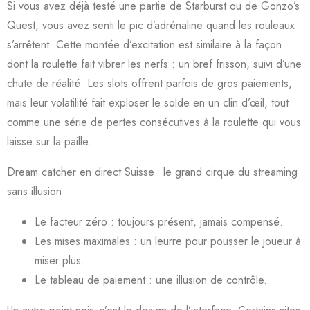
Si vous avez déjà testé une partie de Starburst ou de Gonzo’s
Quest, vous avez senti le pic d’adrénaline quand les rouleaux
s’arrêtent. Cette montée d’excitation est similaire à la façon
dont la roulette fait vibrer les nerfs : un bref frisson, suivi d’une
chute de réalité. Les slots offrent parfois de gros paiements,
mais leur volatilité fait exploser le solde en un clin d’œil, tout
comme une série de pertes consécutives à la roulette qui vous
laisse sur la paille.
Dream catcher en direct Suisse : le grand cirque du streaming
sans illusion
Le facteur zéro : toujours présent, jamais compensé.
Les mises maximales : un leurre pour pousser le joueur à
miser plus.
Le tableau de paiement : une illusion de contrôle.