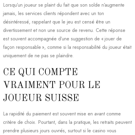
Lorsqu’un joueur se plaint du fait que son solde n’augmente
jamais, les services clients répondent avec un ton
désintéressé, rappelant que le jeu est censé être un
divertissement et non une source de revenu. Cette réponse
est souvent accompagnée d’une suggestion de « jouer de
façon responsable », comme si la responsabilité du joueur était
uniquement de ne pas se plaindre.
CE QUI COMPTE
VRAIMENT POUR LE
JOUEUR SUISSE
La rapidité du paiement est souvent mise en avant comme
critère de choix. Pourtant, dans la pratique, les retraits peuvent
prendre plusieurs jours ouvrés, surtout si le casino vous