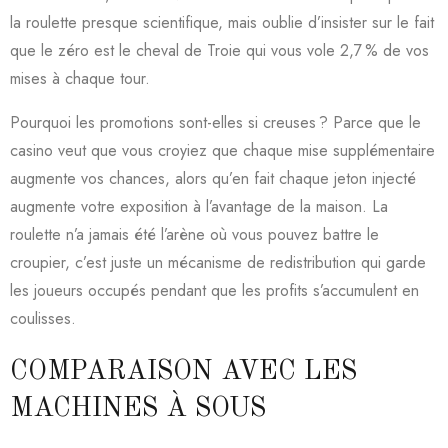
la roulette presque scientifique, mais oublie d’insister sur le fait
que le zéro est le cheval de Troie qui vous vole 2,7 % de vos
mises à chaque tour.
Pourquoi les promotions sont-elles si creuses ? Parce que le
casino veut que vous croyiez que chaque mise supplémentaire
augmente vos chances, alors qu’en fait chaque jeton injecté
augmente votre exposition à l’avantage de la maison. La
roulette n’a jamais été l’arène où vous pouvez battre le
croupier, c’est juste un mécanisme de redistribution qui garde
les joueurs occupés pendant que les profits s’accumulent en
coulisses.
COMPARAISON AVEC LES
MACHINES À SOUS