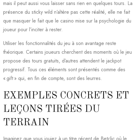
mais il peut aussi vous laisser sans rien en quelques tours. La
présence du sticky wild n’altère pas cette réalité, elle ne fait
que masquer le fait que le casino mise sur la psychologie du
joueur pour l’inciter à rester.
Utiliser les fonctionnalités du jeu à son avantage reste
théorique. Certains joueurs cherchent des moments où le jeu
propose des tours gratuits, d’autres attendent le jackpot
progressif. Tous ces éléments sont présentés comme des
« gift » qui, en fin de compte, sont des leurres.
EXEMPLES CONCRETS ET
LEÇONS TIRÉES DU
TERRAIN
Imaginez que vous jouiez à un titre récent de Betclic où le