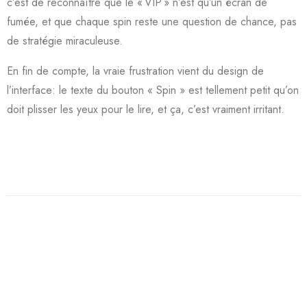
c’est de reconnaître que le « VIP » n’est qu’un écran de
fumée, et que chaque spin reste une question de chance, pas
de stratégie miraculeuse.
En fin de compte, la vraie frustration vient du design de
l’interface: le texte du bouton « Spin » est tellement petit qu’on
doit plisser les yeux pour le lire, et ça, c’est vraiment irritant.