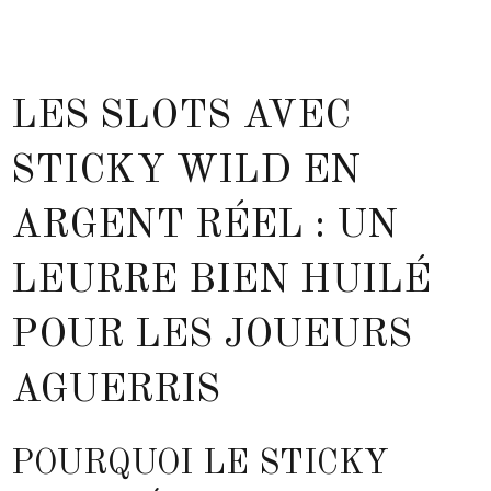
LES SLOTS AVEC
STICKY WILD EN
ARGENT RÉEL : UN
LEURRE BIEN HUILÉ
POUR LES JOUEURS
AGUERRIS
POURQUOI LE STICKY