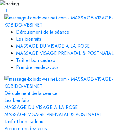
Déroulement de la séance
Les bienfaits
MASSAGE DU VISAGE A LA ROSE
MASSAGE VISAGE PRENATAL & POSTNATAL
Tarif et bon cadeau
Prendre rendez-vous
Déroulement de la séance
Les bienfaits
MASSAGE DU VISAGE A LA ROSE
MASSAGE VISAGE PRENATAL & POSTNATAL
Tarif et bon cadeau
Prendre rendez-vous