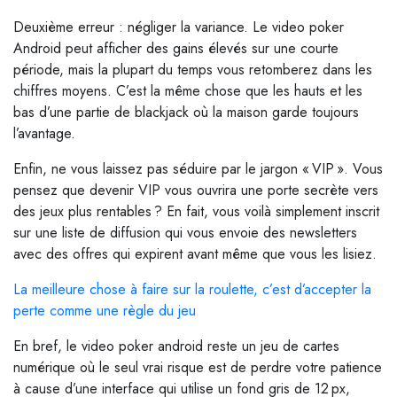
Deuxième erreur : négliger la variance. Le video poker
Android peut afficher des gains élevés sur une courte
période, mais la plupart du temps vous retomberez dans les
chiffres moyens. C’est la même chose que les hauts et les
bas d’une partie de blackjack où la maison garde toujours
l’avantage.
Enfin, ne vous laissez pas séduire par le jargon « VIP ». Vous
pensez que devenir VIP vous ouvrira une porte secrète vers
des jeux plus rentables ? En fait, vous voilà simplement inscrit
sur une liste de diffusion qui vous envoie des newsletters
avec des offres qui expirent avant même que vous les lisiez.
La meilleure chose à faire sur la roulette, c’est d’accepter la
perte comme une règle du jeu
En bref, le video poker android reste un jeu de cartes
numérique où le seul vrai risque est de perdre votre patience
à cause d’une interface qui utilise un fond gris de 12 px,