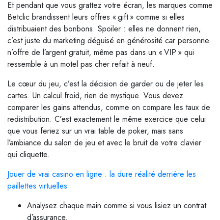
Et pendant que vous grattez votre écran, les marques comme
Betclic brandissent leurs offres « gift » comme si elles
distribuaient des bonbons. Spoiler : elles ne donnent rien,
c’est juste du marketing déguisé en générosité car personne
n’offre de l’argent gratuit, même pas dans un « VIP » qui
ressemble à un motel pas cher refait à neuf.
Le cœur du jeu, c’est la décision de garder ou de jeter les
cartes. Un calcul froid, rien de mystique. Vous devez
comparer les gains attendus, comme on compare les taux de
redistribution. C’est exactement le même exercice que celui
que vous feriez sur un vrai table de poker, mais sans
l’ambiance du salon de jeu et avec le bruit de votre clavier
qui cliquette.
Jouer de vrai casino en ligne : la dure réalité derrière les
paillettes virtuelles
Analysez chaque main comme si vous lisiez un contrat
d’assurance.