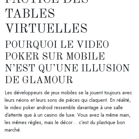
TABLES
VIRTUELLES
POURQUOI LE VIDEO
POKER SUR MOBILE
N’EST QU’UNE ILLUSION
DE GLAMOUR
Les développeurs de jeux mobiles se la jouent toujours avec
leurs néons et leurs sons de pièces qui claquent. En réalité,
le video poker android ressemble davantage à une salle
d’attente que à un casino de luxe. Vous avez la même main,
les mêmes règles, mais le décor… c’est du plastique bon
marché.