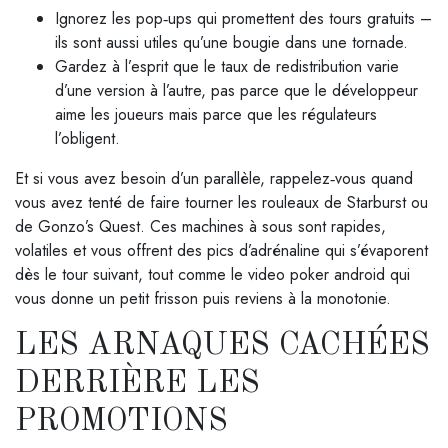
Ignorez les pop‑ups qui promettent des tours gratuits –
ils sont aussi utiles qu’une bougie dans une tornade.
Gardez à l’esprit que le taux de redistribution varie
d’une version à l’autre, pas parce que le développeur
aime les joueurs mais parce que les régulateurs
l’obligent.
Et si vous avez besoin d’un parallèle, rappelez‑vous quand
vous avez tenté de faire tourner les rouleaux de Starburst ou
de Gonzo’s Quest. Ces machines à sous sont rapides,
volatiles et vous offrent des pics d’adrénaline qui s’évaporent
dès le tour suivant, tout comme le video poker android qui
vous donne un petit frisson puis reviens à la monotonie.
LES ARNAQUES CACHÉES
DERRIÈRE LES
PROMOTIONS